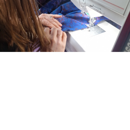
RETOUCHES DE VÊTEMENTS
Besoin d'une retouche, n'hésitez pas à me contacter pour la