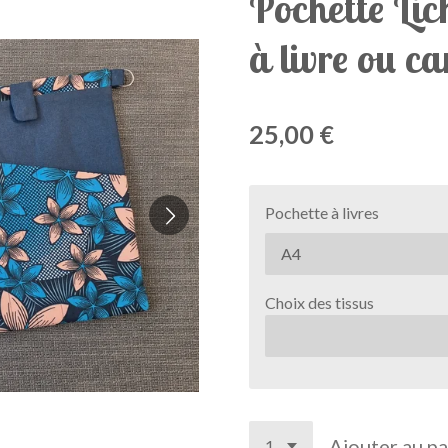
Pochette Lic
à livre ou c
25,00 €
Pochette à livres
Choix des tissus
Ajouter au pa