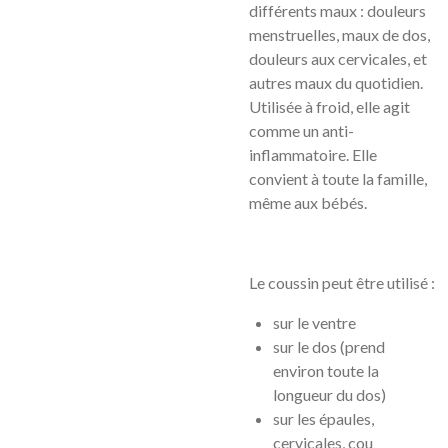
différents maux : douleurs
menstruelles, maux de dos,
douleurs aux cervicales, et
autres maux du quotidien.
Utilisée à froid, elle agit
comme un anti-
inflammatoire. Elle
convient à toute la famille,
même aux bébés.
Le coussin peut être utilisé :
sur le ventre
sur le dos (prend
environ toute la
longueur du dos)
sur les épaules,
cervicales, cou